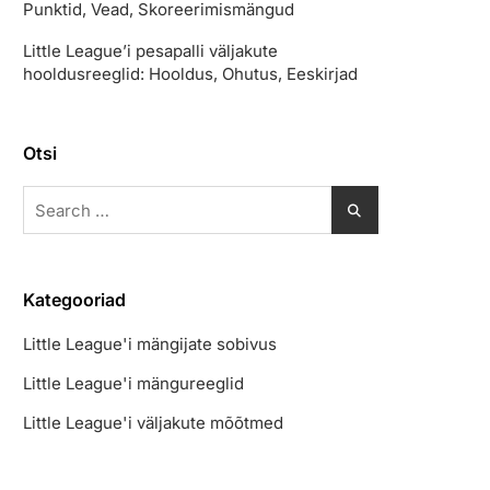
Punktid, Vead, Skoreerimismängud
Little League’i pesapalli väljakute
hooldusreeglid: Hooldus, Ohutus, Eeskirjad
Otsi
Search
for:
Kategooriad
Little League'i mängijate sobivus
Little League'i mängureeglid
Little League'i väljakute mõõtmed