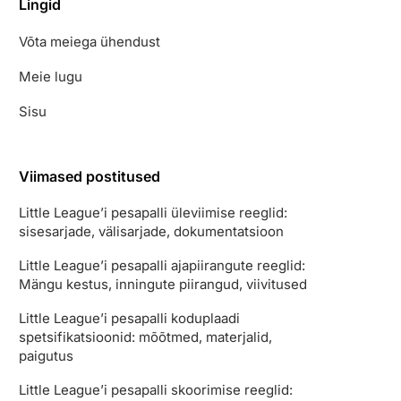
Lingid
Võta meiega ühendust
Meie lugu
Sisu
Viimased postitused
Little League’i pesapalli üleviimise reeglid:
sisesarjade, välisarjade, dokumentatsioon
Little League’i pesapalli ajapiirangute reeglid:
Mängu kestus, inningute piirangud, viivitused
Little League’i pesapalli koduplaadi
spetsifikatsioonid: mõõtmed, materjalid,
paigutus
Little League’i pesapalli skoorimise reeglid: