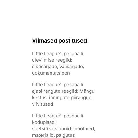
Viimased postitused
Little League’i pesapalli
üleviimise reeglid:
sisesarjade, välisarjade,
dokumentatsioon
Little League’i pesapalli
ajapiirangute reeglid: Mängu
kestus, inningute piirangud,
viivitused
Little League’i pesapalli
koduplaadi
spetsifikatsioonid: mõõtmed,
materjalid, paigutus