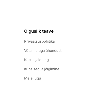
Õiguslik teave
Privaatsuspoliitika
Võta meiega ühendust
Kasutajaleping
Küpsised ja jälgimine
Meie lugu