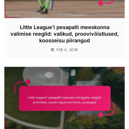
Little League’i pesapalli meeskonna
valimise reeglid: valikud, proovivõistlused,
koosseisu piirangud
FEB 4, 2026