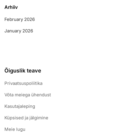
Arhiiv
February 2026
January 2026
Õiguslik teave
Privaatsuspoliitika
Võta meiega ühendust
Kasutajaleping
Küpsised ja jälgimine
Meie lugu