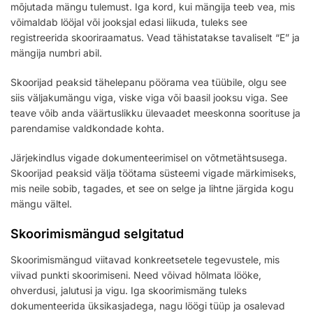
mõjutada mängu tulemust. Iga kord, kui mängija teeb vea, mis
võimaldab lööjal või jooksjal edasi liikuda, tuleks see
registreerida skooriraamatus. Vead tähistatakse tavaliselt “E” ja
mängija numbri abil.
Skoorijad peaksid tähelepanu pöörama vea tüübile, olgu see
siis väljakumängu viga, viske viga või baasil jooksu viga. See
teave võib anda väärtuslikku ülevaadet meeskonna soorituse ja
parendamise valdkondade kohta.
Järjekindlus vigade dokumenteerimisel on võtmetähtsusega.
Skoorijad peaksid välja töötama süsteemi vigade märkimiseks,
mis neile sobib, tagades, et see on selge ja lihtne järgida kogu
mängu vältel.
Skoorimismängud selgitatud
Skoorimismängud viitavad konkreetsetele tegevustele, mis
viivad punkti skoorimiseni. Need võivad hõlmata lööke,
ohverdusi, jalutusi ja vigu. Iga skoorimismäng tuleks
dokumenteerida üksikasjadega, nagu löögi tüüp ja osalevad