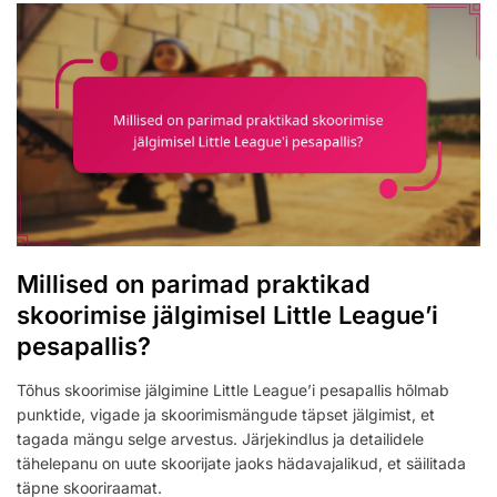
Millised on parimad praktikad
skoorimise jälgimisel Little League’i
pesapallis?
Tõhus skoorimise jälgimine Little League’i pesapallis hõlmab
punktide, vigade ja skoorimismängude täpset jälgimist, et
tagada mängu selge arvestus. Järjekindlus ja detailidele
tähelepanu on uute skoorijate jaoks hädavajalikud, et säilitada
täpne skooriraamat.