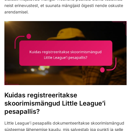
neist erinevustest, et suunata mängijaid õigesti nende oskuste
arendamisel.
Kuidas registreeritakse
skoorimismängud Little League’i
pesapallis?
Little League’i pesapallis dokumenteeritakse skoorimismängud
süsteemse lähenemise kaudu, mis salvestab iga punkti ja selle