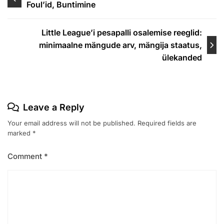
Foul’id, Buntimine
navigation
Little League’i pesapalli osalemise reeglid:
minimaalne mängude arv, mängija staatus,
ülekanded
Leave a Reply
Your email address will not be published.
Required fields are
marked
*
Comment
*