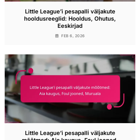
Little League’i pesapalli väljakute
hooldusreeglid: Hooldus, Ohutus,
Eeskirjad
FEB 6, 2026
Little League’i pesapalli väljakute