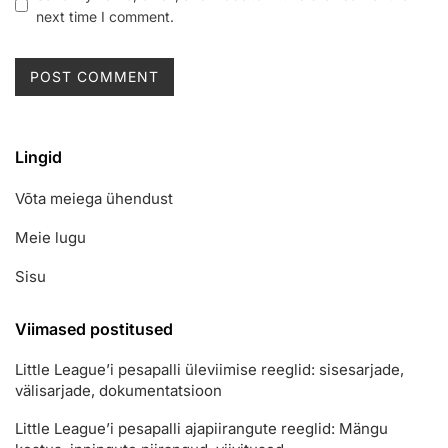
next time I comment.
Lingid
Võta meiega ühendust
Meie lugu
Sisu
Viimased postitused
Little League’i pesapalli üleviimise reeglid: sisesarjade,
välisarjade, dokumentatsioon
Little League’i pesapalli ajapiirangute reeglid: Mängu