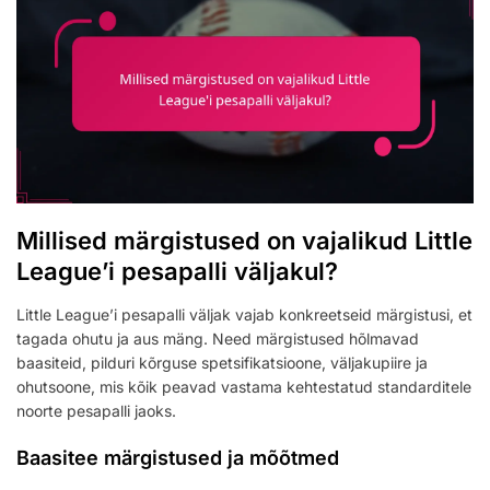
Millised märgistused on vajalikud Little
League’i pesapalli väljakul?
Little League’i pesapalli väljak vajab konkreetseid märgistusi, et
tagada ohutu ja aus mäng. Need märgistused hõlmavad
baasiteid, pilduri kõrguse spetsifikatsioone, väljakupiire ja
ohutsoone, mis kõik peavad vastama kehtestatud standarditele
noorte pesapalli jaoks.
Baasitee märgistused ja mõõtmed