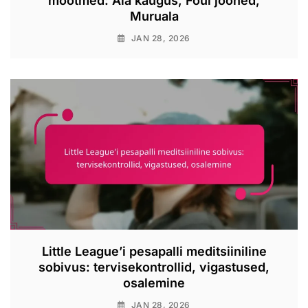
mõõtmed: Aia kaugus, Foul jooned,
Muruala
JAN 28, 2026
Little League’i pesapalli meditsiiniline
sobivus: tervisekontrollid, vigastused,
osalemine
JAN 28, 2026