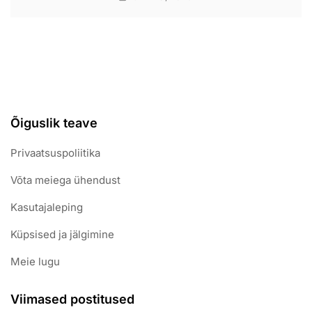
Õiguslik teave
Privaatsuspoliitika
Võta meiega ühendust
Kasutajaleping
Küpsised ja jälgimine
Meie lugu
Viimased postitused