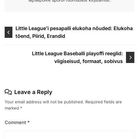
Post
Little League’i pesapalli elukoha nõuded: Elukoha
tõend, Piirid, Erandid
navigation
Little League Baseballi playoffi reeglid:
viigiseisud, formaat, sobivus
Leave a Reply
Your email address will not be published.
Required fields are
marked
*
Comment
*