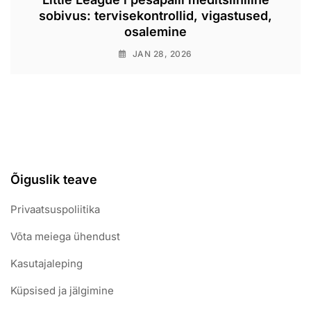
sobivus: tervisekontrollid, vigastused,
osalemine
JAN 28, 2026
Õiguslik teave
Privaatsuspoliitika
Võta meiega ühendust
Kasutajaleping
Küpsised ja jälgimine