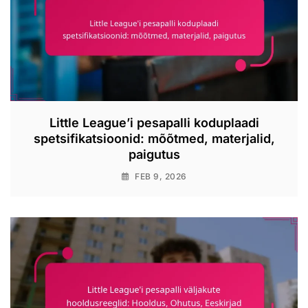
Little League’i pesapalli koduplaadi
spetsifikatsioonid: mõõtmed, materjalid,
paigutus
FEB 9, 2026