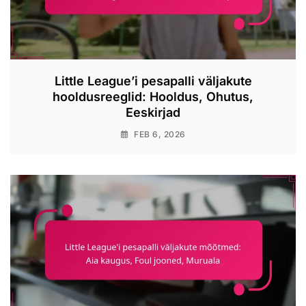
Little League’i pesapalli väljakute
hooldusreeglid: Hooldus, Ohutus,
Eeskirjad
FEB 6, 2026