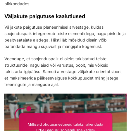
piirkondades.
Väljakute paigutuse kaalutlused
Väljakute paigutuse planeerimisel arvestage, kuidas
soojenduspaik integreerub teiste elementidega, nagu pinkide ja
pealtvaatajate aladega. Hästi läbimõeldud disain võib
parandada mängu sujuvust ja mängijate kogemust.
Veenduge, et soojenduspaik ei oleks takistatud teiste
struktuuride, nagu aiad või varustus, poolt, mis võiksid
takistada ligipääsu. Samuti arvestage väljakute orientatsiooni,
et maksimeerida päikesevalguse kokkupuudet mängijatega
treeningute ja mängude ajal.